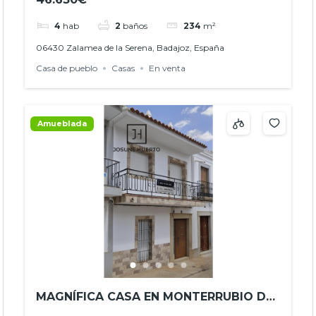
4
hab
2
baños
234
m²
06430 Zalamea de la Serena, Badajoz, España
Casa de pueblo
Casas
En venta
Amueblada
MAGNÍFICA CASA EN MONTERRUBIO DE
LA SERENA, EXTREMADURA –