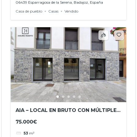
06439 Esparragosa de la Serena, Badajoz, España
Casa de pueblo
Casas
Vendido
AIA – LOCAL EN BRUTO CON MÚLTIPLES
POSIBILIDADES EN GOZATEGI
75.000€
ENPARANTZA
53
m²