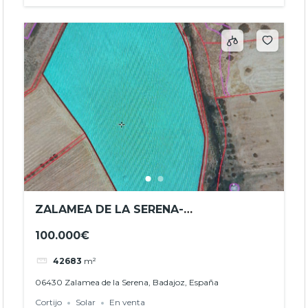
ZALAMEA DE LA SERENA-
OPORTUNIDAD- PARCELA REF.
100.000€
JHBA2604
42683
m²
06430 Zalamea de la Serena, Badajoz, España
Cortijo
Solar
En venta