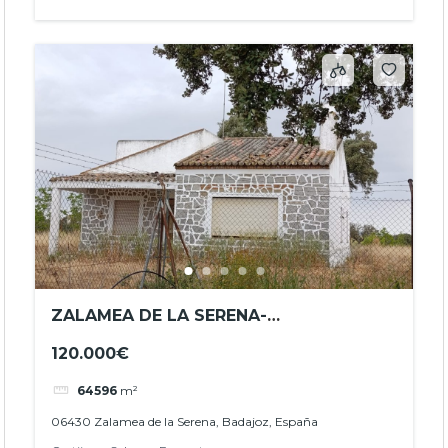
ZALAMEA DE LA SERENA-
OPORTUNIDAD- REF. JHBA2606
120.000€
64596
m²
06430 Zalamea de la Serena, Badajoz, España