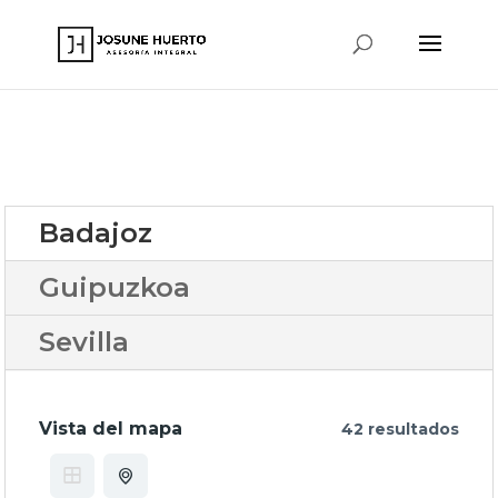
www.josunehuerto.com
Badajoz
Guipuzkoa
Sevilla
Vista del mapa
42 resultados