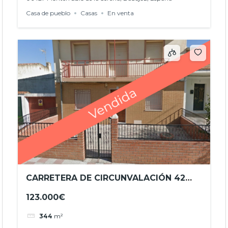
Casa de pueblo
Casas
En venta
CARRETERA DE CIRCUNVALACIÓN 42
ESPARRAGOSA DE LA SERENA
123.000€
344
m²