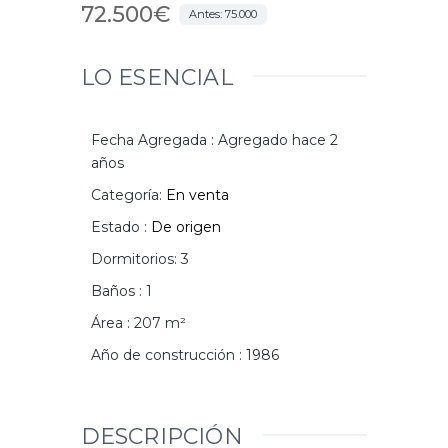
72.500€
Antes: 75.000
LO ESENCIAL
Fecha Agregada
:
Agregado hace 2
años
Categoría
:
En venta
Estado
:
De origen
Dormitorios
:
3
Baños
:
1
Área
:
207
m²
Año de construcción
:
1986
DESCRIPCIÓN