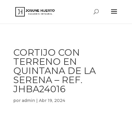
www.josunehuerto.com
CORTIJO CON
TERRENO EN
QUINTANA DE LA
SERENA – REF.
JHBA24016
por
admin
|
Abr 19, 2024