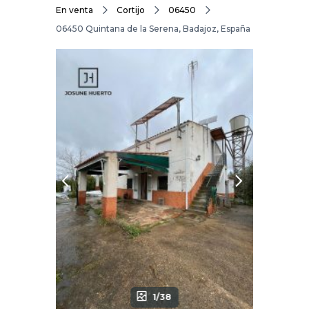
En venta
Cortijo
06450
06450 Quintana de la Serena, Badajoz, España
1/38