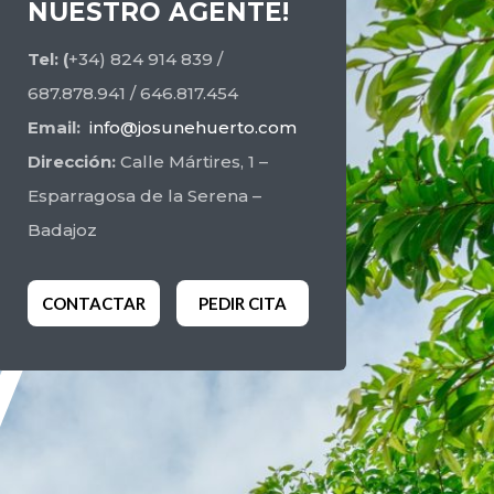
NUESTRO AGENTE!
Tel: (
+34) 824 914 839 /
687.878.941 / 646.817.454
Email:
info@josunehuerto.com
Dirección:
Calle Mártires, 1 –
Esparragosa de la Serena –
Badajoz
CONTACTAR
PEDIR CITA