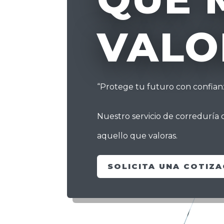
VALO
“Protege tu futuro con confianza
Nuestro servicio de correduría
aquello que valoras.
SOLICITA UNA COTIZA