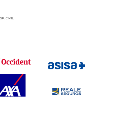
P. CIVIL