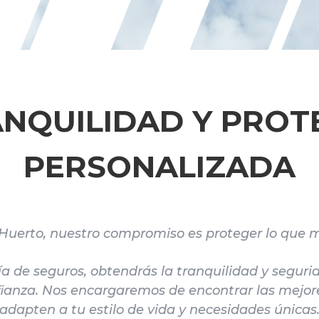
ANQUILIDAD Y PROT
PERSONALIZADA
Huerto, nuestro compromiso es proteger lo que m
ía de seguros, obtendrás la tranquilidad y segur
fianza. Nos encargaremos de encontrar las mejor
adapten a tu estilo de vida y necesidades únicas