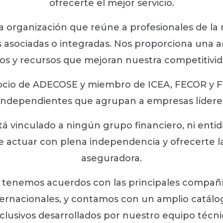
ofrecerte el mejor servicio.
a organización que reúne a profesionales de la 
s asociadas o integradas. Nos proporciona una 
cios y recursos que mejoran nuestra competitivi
ocio de ADECOSE y miembro de ICEA, FECOR y 
independientes que agrupan a empresas líderes
á vinculado a ningún grupo financiero, ni entid
 actuar con plena independencia y ofrecerte l
aseguradora.
s, tenemos acuerdos con las principales compañ
ternacionales, y contamos con un amplio catál
clusivos desarrollados por nuestro equipo técni