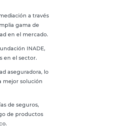
mediación a través
amplia gama de
dad en el mercado.
Fundación INADE,
 en el sector.
ad aseguradora, lo
a mejor solución
ías de seguros,
ogo de productos
co.