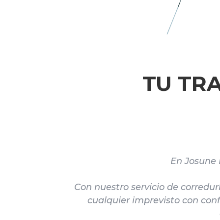
TU TR
En Josune 
Con nuestro servicio de corredur
cualquier imprevisto con con