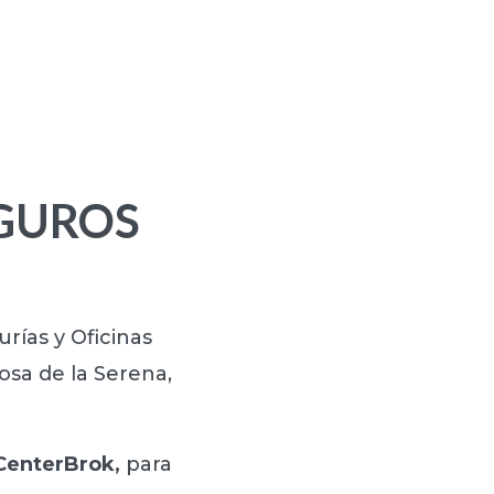
EGUROS
rías y Oficinas
osa de la Serena,
CenterBrok,
para