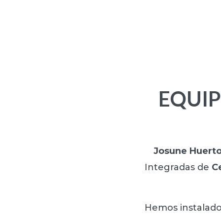
EQUIP
Josune Huerto 
Integradas de
C
Hemos instalado