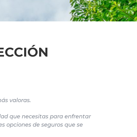
ECCIÓN
ás valoras.
idad que necesitas para enfrentar
es opciones de seguros que se
.