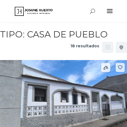
www.josunehuerto.com
TIPO:
CASA DE PUEBLO
18 resultados