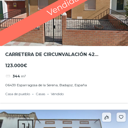
CARRETERA DE CIRCUNVALACIÓN 42
ESPARRAGOSA DE LA SERENA
123.000€
344
m²
06439 Esparragosa de la Serena, Badajoz, España
Casa de pueblo
Casas
Vendido