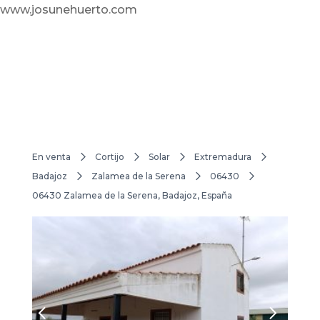
www.josunehuerto.com
En venta
Cortijo
Solar
Extremadura
Badajoz
Zalamea de la Serena
06430
06430 Zalamea de la Serena, Badajoz, España