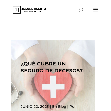
www.josunehuerto.com
¿QUÉ CUBRE UN
SEGURO DE DECESOS?
JUNIO 20, 2025 | En
Blog
| Por