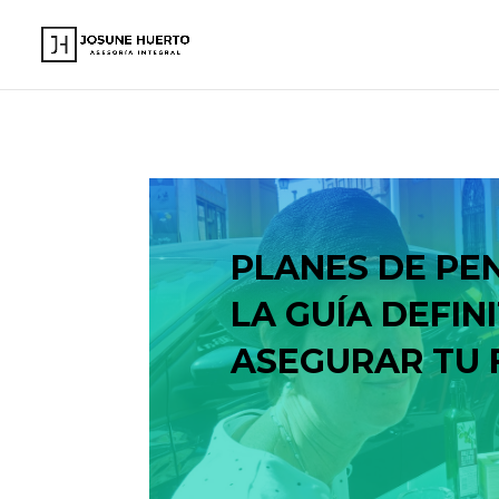
www.josunehuerto.com
PLANES DE PE
LA GUÍA DEFIN
ASEGURAR TU