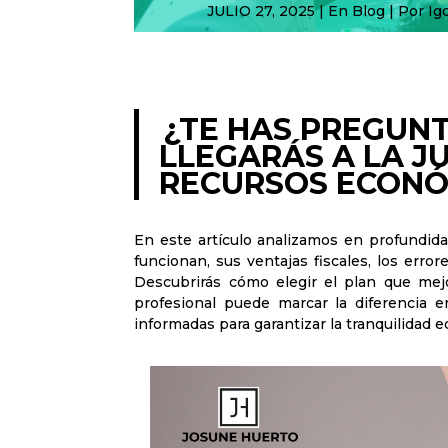
JULIO 27, 2025 | En
Blog
| Por Ig
¿TE HAS PREGUNT
LLEGARÁS A LA J
RECURSOS ECONÓ
En este artículo analizamos en profundid
funcionan, sus ventajas fiscales, los er
Descubrirás cómo elegir el plan que mej
profesional puede marcar la diferencia e
informadas para garantizar la tranquilidad