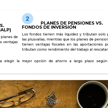
PLANES DE PENSIONES VS.
S.
FONDOS DE INVERSIÓN
IALP)
Los fondos tienen más liquidez y tributan solo 
s planes de
las plusvalías, mientras que los planes de pensio
s ventajas
tienen ventajas fiscales en las aportaciones p
tributan como rendimiento del trabajo al rescatar
ra elegir la mejor opción de ahorro a largo plazo según