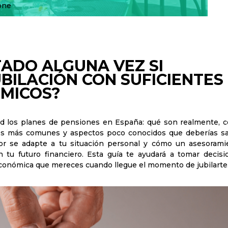
one
ADO ALGUNA VEZ SI
UBILACIÓN CON SUFICIENTES
MICOS?
ad los planes de pensiones en España: qué son realmente, 
rores más comunes y aspectos poco conocidos que deberías sa
or se adapte a tu situación personal y cómo un asesorami
n tu futuro financiero. Esta guía te ayudará a tomar decisi
 económica que mereces cuando llegue el momento de jubilarte