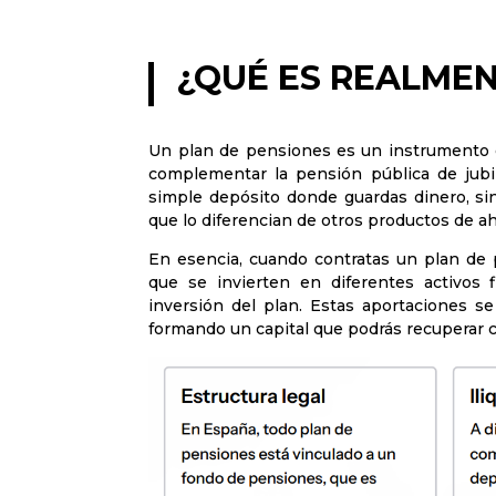
¿QUÉ ES REALMEN
Un plan de pensiones es un instrumento d
complementar la pensión pública de jubil
simple depósito donde guardas dinero, sin
que lo diferencian de otros productos de ah
En esencia, cuando contratas un plan de 
que se invierten en diferentes activos f
inversión del plan. Estas aportaciones s
formando un capital que podrás recuperar cu