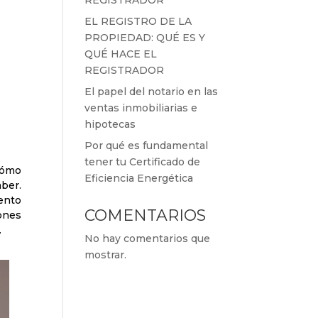
REGISTRADOR
EL REGISTRO DE LA
PROPIEDAD: QUÉ ES Y
QUÉ HACE EL
REGISTRADOR
El papel del notario en las
ventas inmobiliarias e
hipotecas
Por qué es fundamental
tener tu Certificado de
cómo
Eficiencia Energética
ber.
ento
COMENTARIOS
ones
.
No hay comentarios que
mostrar.