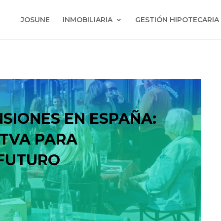
JOSUNE
INMOBILIARIA
GESTIÓN HIPOTECARIA
NSIONES EN ESPAÑA:
ITVA PARA
 FUTURO