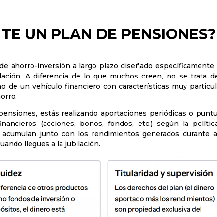
TE UN PLAN DE PENSIONES?
e ahorro-inversión a largo plazo diseñado específicamente 
ación. A diferencia de lo que muchos creen, no se trata d
o de un vehículo financiero con características muy particul
orro.
pensiones, estás realizando aportaciones periódicas o puntu
inancieros (acciones, bonos, fondos, etc.) según la polític
e acumulan junto con los rendimientos generados durante a
ando llegues a la jubilación.