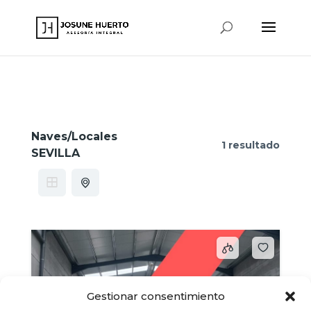
www.josunehuerto.com
Naves/Locales
1 resultado
SEVILLA
Gestionar consentimiento