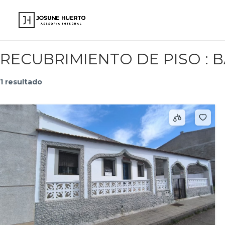
www.josunehuerto.com
RECUBRIMIENTO DE PISO :
B
1 resultado