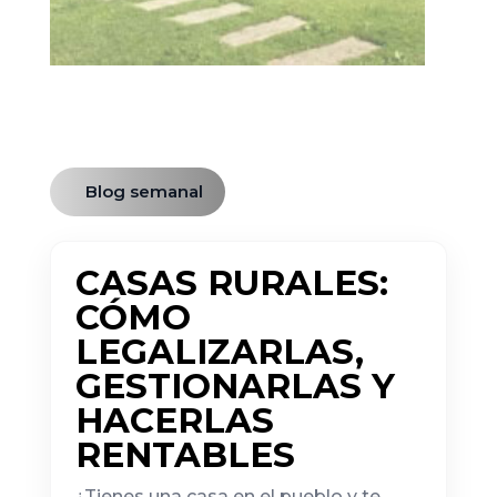
Blog semanal
CASAS RURALES:
CÓMO
LEGALIZARLAS,
GESTIONARLAS Y
HACERLAS
RENTABLES
¿Tienes una casa en el pueblo y te