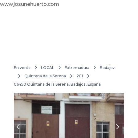
www.josunehuerto.com
En venta
LOCAL
Extremadura
Badajoz
Quintana de la Serena
201
06450 Quintana de la Serena, Badajoz, España