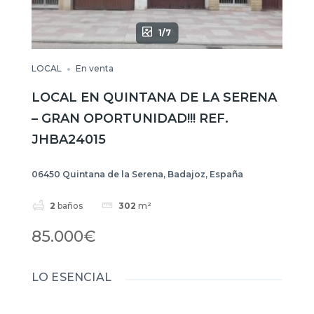
1/7
LOCAL
En venta
LOCAL EN QUINTANA DE LA SERENA
– GRAN OPORTUNIDAD!!! REF.
JHBA24015
06450 Quintana de la Serena, Badajoz, España
2
baños
302
m²
85.000€
LO ESENCIAL